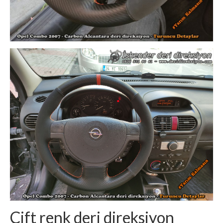
Çift renk deri direksiyon