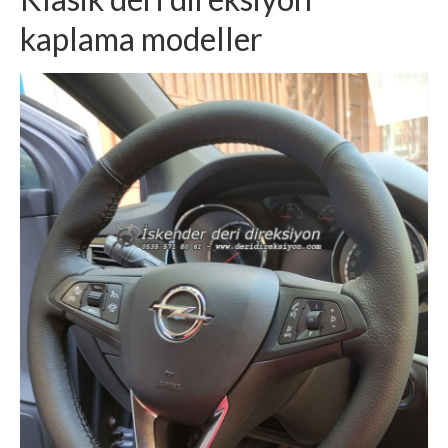
kaplama modeller