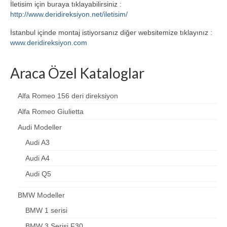
İletisim için buraya tıklayabilirsiniz :
http://www.deridireksiyon.net/iletisim/
İstanbul içinde montaj istiyorsanız diğer websitemize tıklayınız :
www.deridireksiyon.com
Araca Özel Kataloglar
Alfa Romeo 156 deri direksiyon
Alfa Romeo Giulietta
Audi Modeller
Audi A3
Audi A4
Audi Q5
BMW Modeller
BMW 1 serisi
BMW 3 Serisi F30