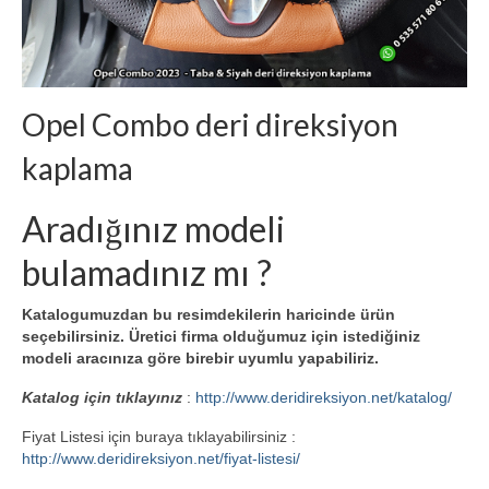
Opel Combo deri direksiyon
kaplama
Aradığınız modeli
bulamadınız mı ?
Katalogumuzdan bu resimdekilerin haricinde ürün
seçebilirsiniz. Üretici firma olduğumuz için istediğiniz
modeli aracınıza göre birebir uyumlu yapabiliriz.
Katalog için tıklayınız
:
http://www.deridireksiyon.net/katalog/
Fiyat Listesi için buraya tıklayabilirsiniz :
http://www.deridireksiyon.net/fiyat-listesi/