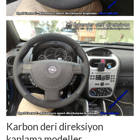
Karbon deri direksiyon
kaplama modeller