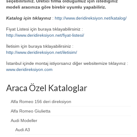
seçebilirsiniz. Üretici firma olduğumuz için istediğiniz
modeli aracınıza göre birebir uyumlu yapabiliriz.
Katalog için tıklayınız
:
http://www.deridireksiyon.net/katalog/
Fiyat Listesi için buraya tıklayabilirsiniz :
http://www.deridireksiyon.net/fiyat-listesi/
İletisim için buraya tıklayabilirsiniz :
http://www.deridireksiyon.net/iletisim/
İstanbul içinde montaj istiyorsanız diğer websitemize tıklayınız :
www.deridireksiyon.com
Araca Özel Kataloglar
Alfa Romeo 156 deri direksiyon
Alfa Romeo Giulietta
Audi Modeller
Audi A3