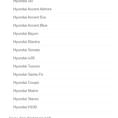
Hyundai i30
Hyundai Accent Admire
Hyundai Accent Era
Hyundai Accent Blue
Hyundai Bayon
Hyundai Elantra
Hyundai Sonata
Hyundai ix35
Hyundai Tuscon
Hyundai Santa Fe
Hyundai Coupe
Hyundai Matrix
Hyundai Starex
Hyundai H100
Isuzu deri direksiyon kılıfı