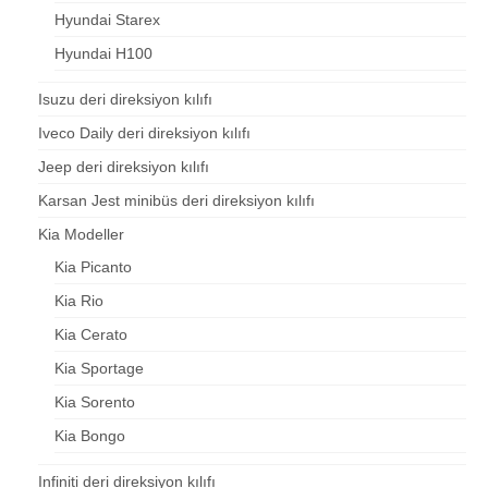
Hyundai Starex
Hyundai H100
Isuzu deri direksiyon kılıfı
Iveco Daily deri direksiyon kılıfı
Jeep deri direksiyon kılıfı
Karsan Jest minibüs deri direksiyon kılıfı
Kia Modeller
Kia Picanto
Kia Rio
Kia Cerato
Kia Sportage
Kia Sorento
Kia Bongo
Infiniti deri direksiyon kılıfı