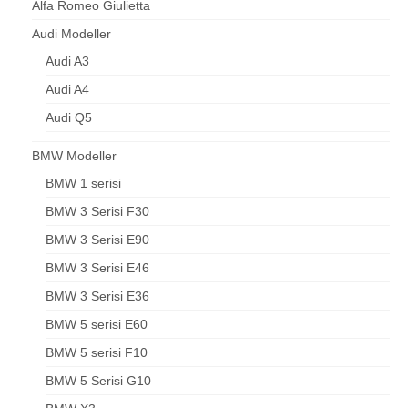
Alfa Romeo Giulietta
Hakkımızda Bilgiler
Audi Modeller
Audi A3
Iletisim
Audi A4
Audi Q5
BMW Modeller
BMW 1 serisi
BMW 3 Serisi F30
BMW 3 Serisi E90
BMW 3 Serisi E46
BMW 3 Serisi E36
BMW 5 serisi E60
BMW 5 serisi F10
BMW 5 Serisi G10